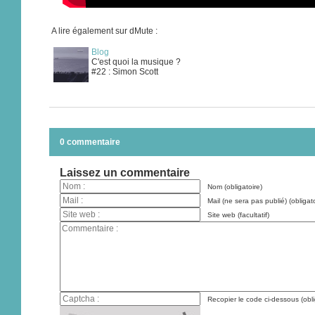
A lire également sur dMute :
Blog
C'est quoi la musique ?
#22 : Simon Scott
0 commentaire
Laissez un commentaire
Nom (obligatoire)
Mail (ne sera pas publié) (obligato
Site web (facultatif)
Recopier le code ci-dessous (obli