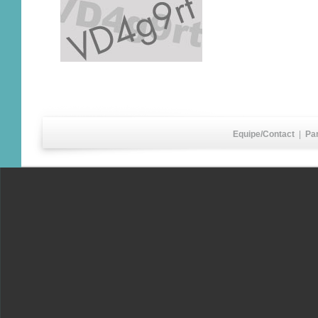
Equipe/Contact
|
Pa