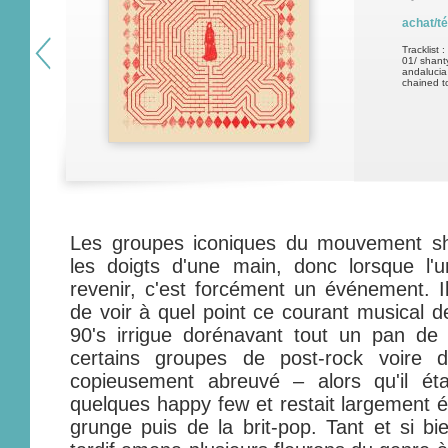
achat/t
Tracklist :
01/ shant
andalucia
chained t
Les groupes iconiques du mouvement s
les doigts d'une main, donc lorsque l'
revenir, c'est forcément un événement. Il 
de voir à quel point ce courant musical d
90's irrigue dorénavant tout un pan de 
certains groupes de post-rock voire
copieusement abreuvé – alors qu'il ét
quelques happy few et restait largement é
grunge puis de la brit-pop. Tant et si bi