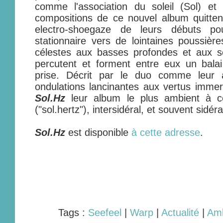
comme l'association du soleil (Sol) et d
compositions de ce nouvel album quitten
electro-shoegaze de leurs débuts pou
stationnaire vers de lointaines poussiè
célestes aux basses profondes et aux sci
percutent et forment entre eux un balai 
prise. Décrit par le duo comme leur 
ondulations lancinantes aux vertus immer
Sol.Hz
leur album le plus ambient à ce
("sol.hertz"), intersidéral, et souvent sidé
Sol.Hz
est disponible
à cette adresse
.
Tags :
Seefeel
|
Warp
|
Actualité
|
Amb