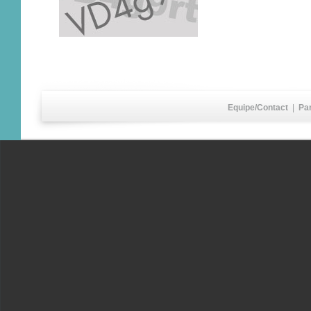
Equipe/Contact
|
Pa