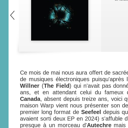
Ce mois de mai nous aura offert de sacrée
de musiques électroniques puisqu'après 
Willner
(
The Field
) qui n'avait pas donn
ans, et en attendant celui du fameux
Canada
, absent depuis treize ans, voici 
maison Warp vient nous présenter son de
premier long format de
Seefeel
depuis qui
avaient sorti deux EP en 2024) s'affuble 
presque à un morceau d'
Autechre
mais 