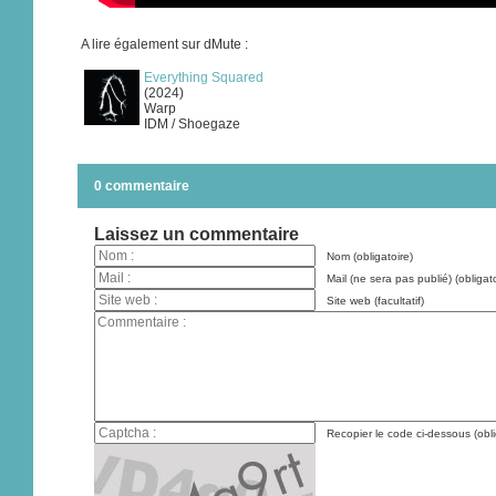
A lire également sur dMute :
Everything Squared
(2024)
Warp
IDM / Shoegaze
0 commentaire
Laissez un commentaire
Nom (obligatoire)
Mail (ne sera pas publié) (obligato
Site web (facultatif)
Recopier le code ci-dessous (obli