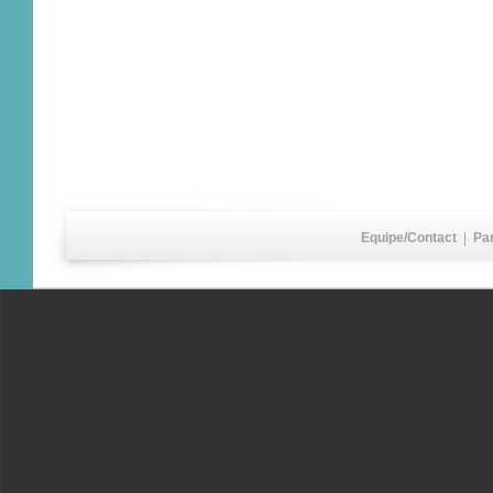
Equipe/Contact
|
Pa