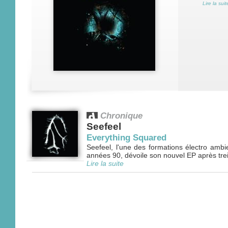
Lire la suit
Chronique
Seefeel
Everything Squared
Seefeel, l'une des formations électro ambi
années 90, dévoile son nouvel EP après trei
Lire la suite