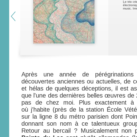
Le trio cr
électroni
music. Imm
Après une année de pérégrinations 
découvertes anciennes ou actuelles, de co
et hélas de quelques déceptions, il est 
que l'une des dernières belles œuvres de
pas de chez moi. Plus exactement à q
où j'habite (près de la station École Vété
sur la ligne 8 du métro parisien dont Poi
donnant son nom à ce talentueux groupe 
Retour au bercail ? Musicalement non p