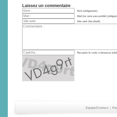
Laissez un commentaire
Nom (obligatoire)
Mail (ne sera pas publié) (obligato
Site web (facultatif)
Recopier le code ci-dessous (obli
Equipe/Contact
|
Pa