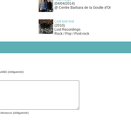
(04/04/2014)
@ Centre Barbara de la Goutte d'Or
Lost lost lost
(2010)
Lost Recordings
Rock / Pop / Post-rock
blié) (obligatoire)
-dessous (obligatoire)