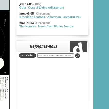
jeu. 14/05
-
Blog
Cola - Cost of Living Adjustment
mer. 06/05
-
Chronique
American Football - American Football (LP4)
mar. 28/04
-
Chronique
The Notwist - News from Planet Zombie
newsletter :
ok