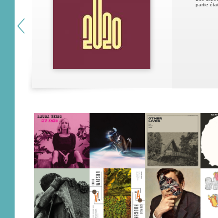
partie éta