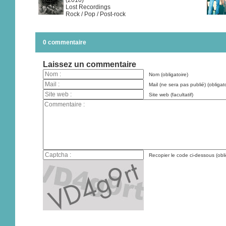
(2010)
Lost Recordings
Rock / Pop / Post-rock
0 commentaire
Laissez un commentaire
Nom (obligatoire)
Mail (ne sera pas publié) (obligato
Site web (facultatif)
Recopier le code ci-dessous (obli