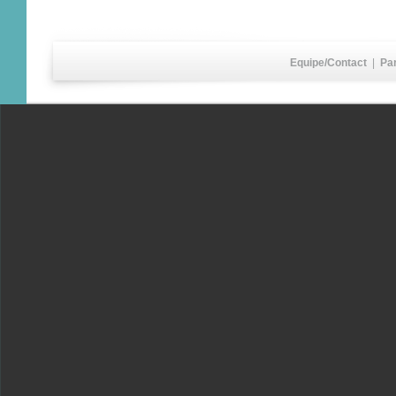
Equipe/Contact
|
Pa