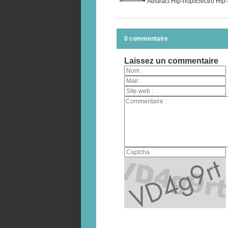
Abstract Hip-hop/Electro Hip
0 commentaire
Laissez un commentaire