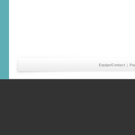
Equipe/Contact
|
Pa