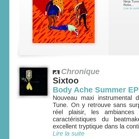
Ninja Tune
Robe...
Lire la suit
Chronique
Sixtoo
Body Ache Summer EP
Nouveau maxi instrumental d
Tune. On y retrouve sans surp
réel plaisir, les ambiances
caractéristiques du beatma
excellent tryptique dans la cont
Lire la suite