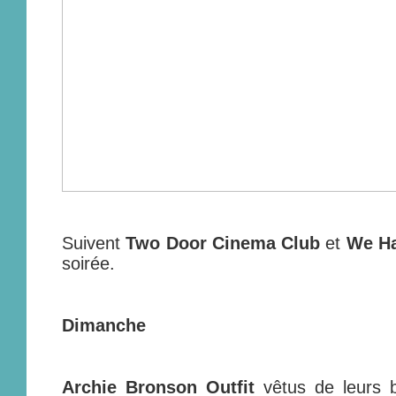
Suivent
Two Door Cinema Club
et
We H
soirée.
Dimanche
Archie Bronson Outfit
vêtus de leurs b