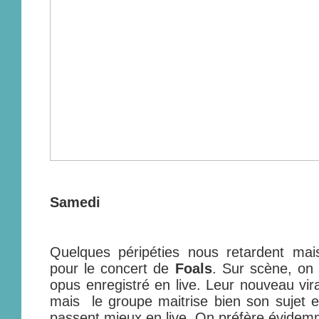
Samedi
Quelques péripéties nous retardent ma
pour le concert de
Foals
. Sur scène, on e
opus enregistré en live. Leur nouveau vir
mais le groupe maitrise bien son sujet 
passent mieux en live. On préfère évidemme