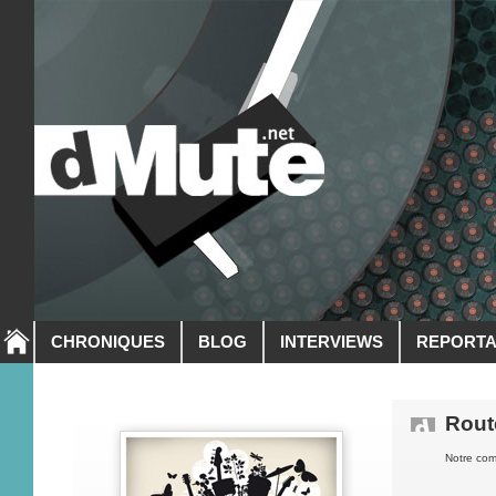
CHRONIQUES
BLOG
INTERVIEWS
REPORT
Rout
Notre com