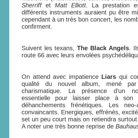
Sherriff
et
Matt Elliott
. La prestation 
différents instruments auraient pu être m
cependant à un très bon concert, les nom
confirment.
Suivent les texans,
The Black Angels
. I
route 66 avec leurs envolées psychédéliqu
On attend avec impatience
Liars
qui con
qualité du nouvel album, mené p
charismatique. La présence d’un nou
essentielle pour laisser place à son
déhanchements frénétiques. Les neo-
convaincants. Energiques, effrénés, exci
set un peu court mais on retiendra surtout l
A noter une très bonne reprise de
Bauhau