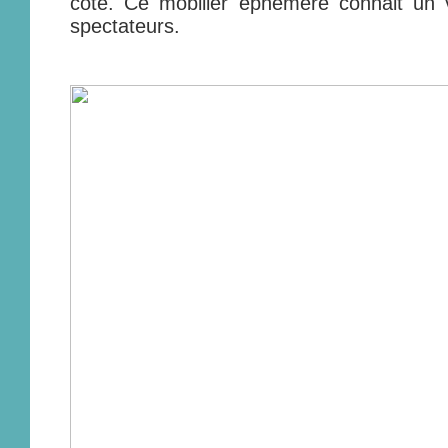
côté. Ce mobilier éphémère connait un v
spectateurs.