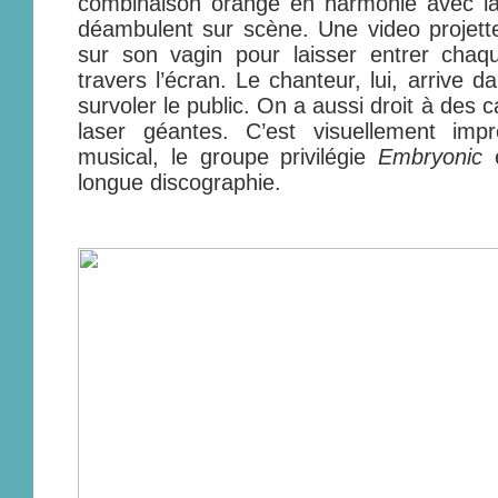
combinaison orange en harmonie avec la
déambulent sur scène. Une video proje
sur son vagin pour laisser entrer ch
travers l’écran. Le chanteur, lui, arrive 
survoler le public. On a aussi droit à des 
laser géantes. C’est visuellement imp
musical, le groupe privilégie
Embryonic
e
longue discographie.