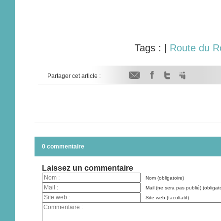
Tags :
|
Route du R
Partager cet article :
0 commentaire
Laissez un commentaire
Nom (obligatoire)
Mail (ne sera pas publié) (obligato
Site web (facultatif)