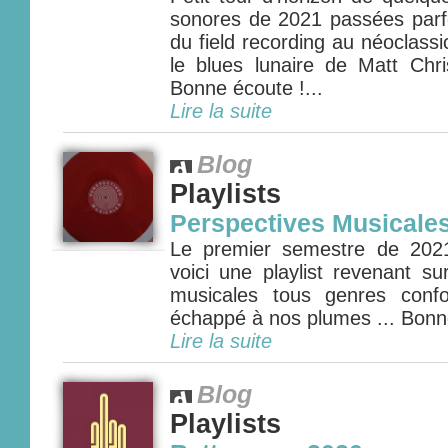
sonores de 2021 passées parfo
du field recording au néoclass
le blues lunaire de Matt Chri
Bonne écoute !...
Lire la suite
Blog
Playlists
Perspectives Musicale
Le premier semestre de 2021
voici une playlist revenant su
musicales tous genres conf
échappé à nos plumes ... Bonne
Lire la suite
Blog
Playlists