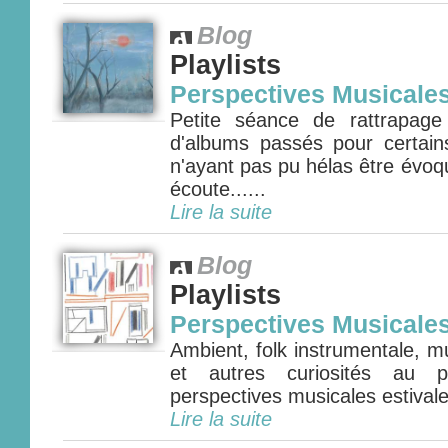
Blog
Playlists
Perspectives Musicale
Petite séance de rattrapage
d'albums passés pour certain
n'ayant pas pu hélas être évoq
écoute......
Lire la suite
Blog
Playlists
Perspectives Musicale
Ambient, folk instrumentale, m
et autres curiosités au
perspectives musicales estival
Lire la suite