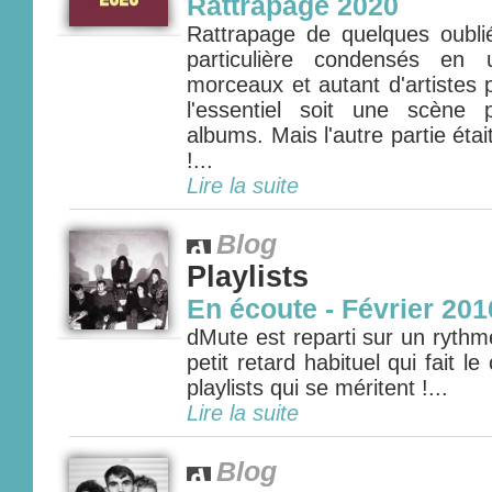
Rattrapage 2020
Rattrapage de quelques oubli
particulière condensés en 
morceaux et autant d'artistes 
l'essentiel soit une scène 
albums. Mais l'autre partie étai
!...
Lire la suite
Blog
Playlists
En écoute - Février 201
dMute est reparti sur un rythm
petit retard habituel qui fait l
playlists qui se méritent !...
Lire la suite
Blog