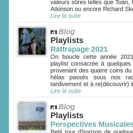
valeurs sûres telles que Toàn,
Atkinson ou encore Richard Skel
Lire la suite
Blog
Playlists
Rattrapage 2021
On boucle cette année 2021
playlist consacrée à quelques
provenant des quatre coins d
hélas passés sous nos rad
tardivement et à re(découvrir) 
Lire la suite
Blog
Playlists
Perspectives Musicale
Petit tour d'horizon de quelqu