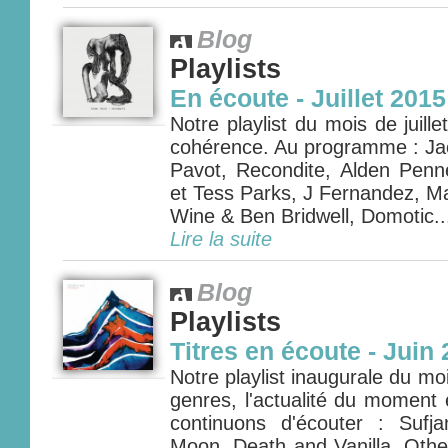
Blog
Playlists
En écoute - Juillet 2015
Notre playlist du mois de juille
cohérence. Au programme : Ja
Pavot, Recondite, Alden Pen
et Tess Parks, J Fernandez, M
Wine & Ben Bridwell, Domotic..
Lire la suite
Blog
Playlists
Titres en écoute - Juin
Notre playlist inaugurale du mo
genres, l'actualité du moment 
continuons d'écouter : Sufj
Moon, Death and Vanilla, Oth