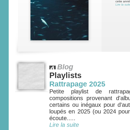
cette année
Lire la suit
Blog
Playlists
Rattrapage 2025
Petite playlist de rattra
compositions provenant d'alb
certains ou inégaux pour d'aut
loupés en 2025 (ou 2024 pou
écoute.....
Lire la suite