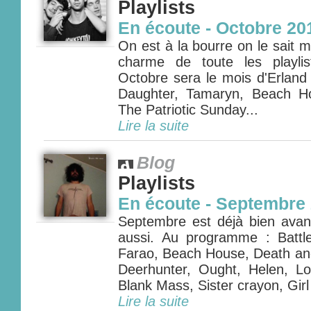
Playlists
En écoute - Octobre 20
On est à la bourre on le sait ma
charme de toute les playlis
Octobre sera le mois d'Erland 
Daughter, Tamaryn, Beach H
The Patriotic Sunday...
Lire la suite
Blog
Playlists
En écoute - Septembre
Septembre est déjà bien avanc
aussi. Au programme : Battles
Farao, Beach House, Death and
Deerhunter, Ought, Helen, Lo
Blank Mass, Sister crayon, Girl 
Lire la suite