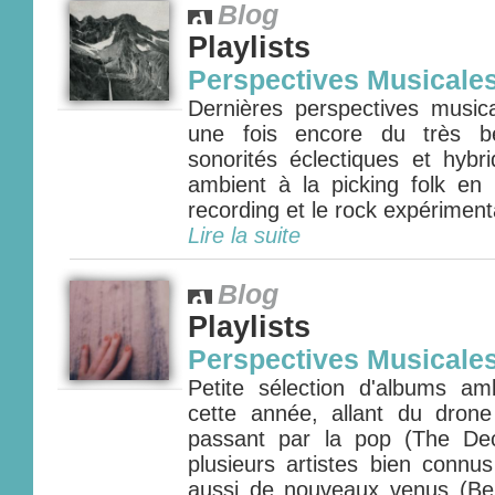
Blog
Playlists
Perspectives Musicale
Dernières perspectives music
une fois encore du très 
sonorités éclectiques et hybr
ambient à la picking folk en 
recording et le rock expérimenta
Lire la suite
Blog
Playlists
Perspectives Musicale
Petite sélection d'albums amb
cette année, allant du dron
passant par la pop (The Dec
plusieurs artistes bien conn
aussi de nouveaux venus (Be