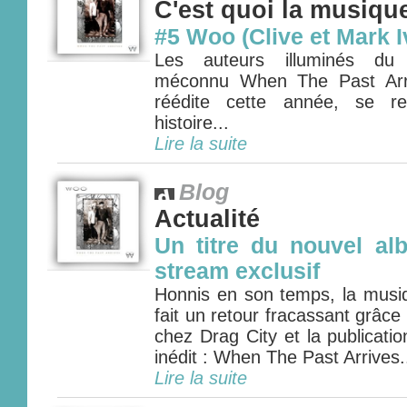
C'est quoi la musiqu
#5 Woo (Clive et Mark I
Les auteurs illuminés du 
méconnu When The Past Arri
réédite cette année, se re
histoire...
Lire la suite
Blog
Actualité
Un titre du nouvel a
stream exclusif
Honnis en son temps, la mus
fait un retour fracassant grâce 
chez Drag City et la publicati
inédit : When The Past Arrives.
Lire la suite