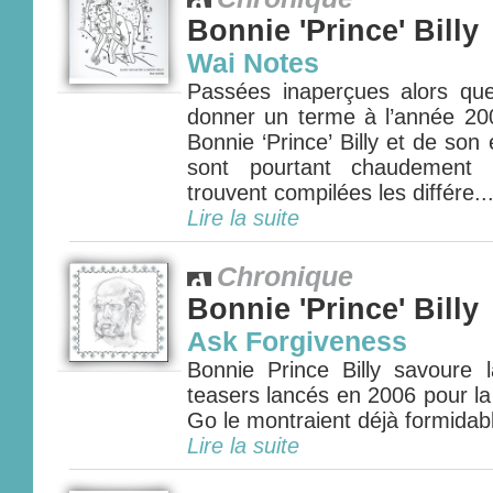
Bonnie 'Prince' Billy
Wai Notes
Passées inaperçues alors que
donner un terme à l’année 20
Bonnie ‘Prince’ Billy et de s
sont pourtant chaudement 
trouvent compilées les différe..
Lire la suite
Chronique
Bonnie 'Prince' Billy
Ask Forgiveness
Bonnie Prince Billy savoure l
teasers lancés en 2006 pour la
Go le montraient déjà formidab
Lire la suite