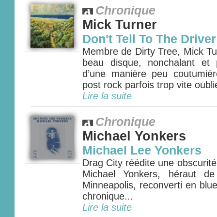
Chronique
Mick Turner
Don't Tell To The Driver
Membre de Dirty Tree, Mick Tu
beau disque, nonchalant et p
d’une manière peu coutumièr
post rock parfois trop vite oublié
Lire la suite
Chronique
Michael Yonkers
Michael Lee Yonkers
Drag City réédite une obscurit
Michael Yonkers, héraut d
Minneapolis, reconverti en blu
chronique...
Lire la suite