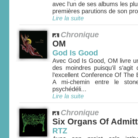
avec l’un de ses albums les pl
premières parutions de son proj
Lire la suite
Chronique
OM
God Is Good
Avec God Is Good, OM livre un
des moindres puisqu’il s’agit
l’excellent Conference Of The 
A mi-chemin entre le ston
psychédéli...
Lire la suite
Chronique
Six Organs Of Admit
RTZ