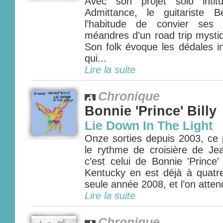
Avec son projet solo intit
Admittance, le guitariste 
l’habitude de convier ses 
méandres d'un road trip mysti
Son folk évoque les dédales ini
qui...
Lire la suite
Chronique
Bonnie 'Prince' Billy
Lie Down In The Light
Onze sorties depuis 2003, ce 
le rythme de croisière de Je
c’est celui de Bonnie 'Prince'
Kentucky en est déjà à quatre
seule année 2008, et l’on attend
Lire la suite
Chronique