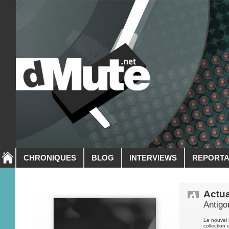
CHRONIQUES
BLOG
INTERVIEWS
REPORT
Actua
Antigo
Le nouvel 
collection