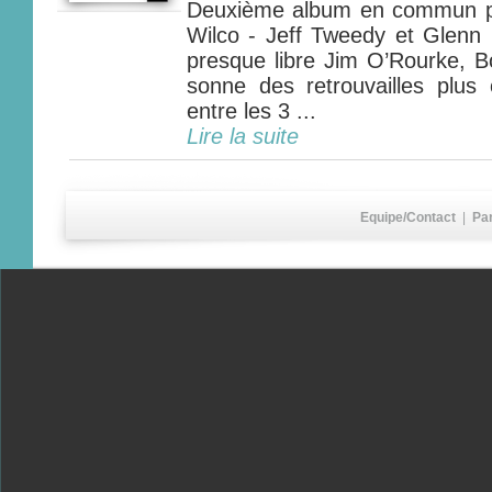
Deuxième album en commun p
Wilco - Jeff Tweedy et Glenn K
presque libre Jim O’Rourke, B
sonne des retrouvailles plu
entre les 3 ...
Lire la suite
Equipe/Contact
|
Pa