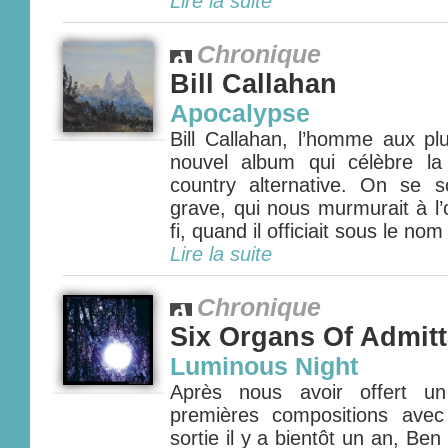
Lire la suite
Chronique
Bill Callahan
Apocalypse
Bill Callahan, l’homme aux pl
nouvel album qui célèbre l
country alternative. On se 
grave, qui nous murmurait à l’o
fi, quand il officiait sous le nom
Lire la suite
Chronique
Six Organs Of Admit
Luminous Night
Après nous avoir offert u
premières compositions avec
sortie il y a bientôt un an, Be