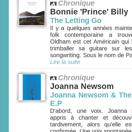
Chronique
Bonnie 'Prince' Billy
The Letting Go
Il y a quelques années maint
folk contemporaine a trouv
Oldham est cet Américain qui 
trimballer sa guitare sur l
songwriting. Sous le nom de Pa
Lire la suite
Chronique
Joanna Newsom
Joanna Newsom & The 
E.P
D’abord, une voix. Joanna
appris à chanter et découv
tardivement, alors qu’elle e
confirmée. Une voix spontanée,