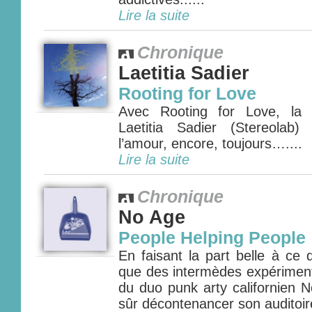
Lire la suite
Chronique
Laetitia Sadier
Rooting for Love
Avec Rooting for Love, la 
Laetitia Sadier (Stereolab
l’amour, encore, toujours…....
Lire la suite
Chronique
No Age
People Helping People
En faisant la part belle à ce 
que des intermèdes expériment
du duo punk arty californien 
sûr décontenancer son auditoire