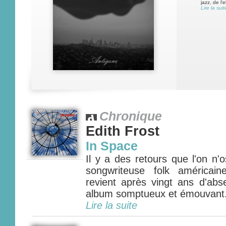
jazz, de l'
Lire la suit
Chronique
Edith Frost
In Space
Il y a des retours que l'on n'o
songwriteuse folk américai
revient après vingt ans d'ab
album somptueux et émouvant..
Lire la suite