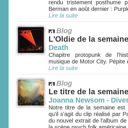
rendu tristement posthume p
Berman en août dernier : Purple
Lire la suite
Blog
L'Oldie de la semain
Death
Chapitre protopunk de l'his
musique de Motor City. Pépite d
Lire la suite
Blog
Le titre de la semain
Joanna Newsom - Dive
Notre titre de la semaine est 
qu'il s'agit du clip réalisé pa
du nouvel extrait de l'album de
la scène psych folk américaine 