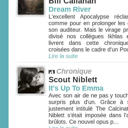
Bill Callahan
Dream River
L'excellent Apocalypse récl
comme pour en prolonger les e
son auditeur. Mais le virage pr
divisé nos collègues Ikhlas
livrent dans cette chroniqu
croisées dans le cadre d'un Pou
Lire la suite
Chronique
Scout Niblett
It's Up To Emma
Avec son air de ne pas y touch
surpris plus d'un. Grâce à
justement intitulé The Calcina
Niblett s’était imposée dans l
brûlots. Ce nouvel opus p...