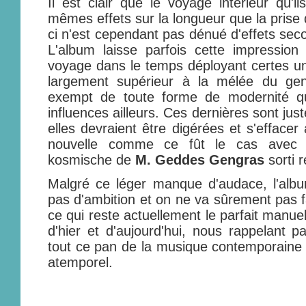
Il est clair que le voyage intérieur qu'i
mêmes effets sur la longueur que la prise
ci n'est cependant pas dénué d'effets sec
L'album laisse parfois cette impression
voyage dans le temps déployant certes un 
largement supérieur à la mélée du gen
exempt de toute forme de modernité q
influences ailleurs. Ces dernières sont ju
elles devraient être digérées et s'efface
nouvelle comme ce fût le cas avec 
kosmische de
M. Geddes Gengras
sorti 
Malgré ce léger manque d'audace, l'al
pas d'ambition et on ne va sûrement pas f
ce qui reste actuellement le parfait manue
d'hier et d'aujourd'hui, nous rappelant
tout ce pan de la musique contemporaine
atemporel.