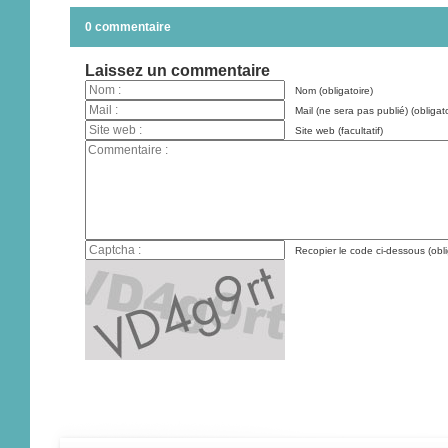
0 commentaire
Laissez un commentaire
Nom (obligatoire)
Mail (ne sera pas publié) (obligato
Site web (facultatif)
Recopier le code ci-dessous (obli