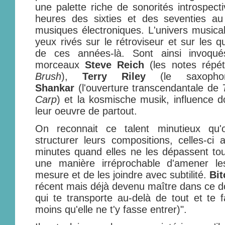
une palette riche de sonorités introspecti
heures des sixties et des seventies a
musiques électroniques. L'univers musical
yeux rivés sur le rétroviseur et sur les q
de ces années-là. Sont ainsi invoq
morceaux
Steve Reich
(les notes répét
Brush
),
Terry Riley
(le saxop
Shankar
(l'ouverture transcendantale de
Carp
) et la kosmische musik, influence d
leur oeuvre de partout.
On reconnait ce talent minutieux qu'
structurer leurs compositions, celles-ci 
minutes quand elles ne les dépassent tou
une manière irréprochable d'amener l
mesure et de les joindre avec subtilité.
Bit
récent mais déjà devenu maître dans ce d
qui te transporte au-delà de tout et te f
moins qu'elle ne t'y fasse entrer)".