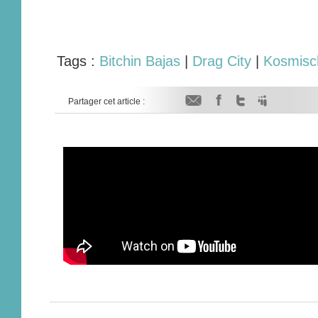
Tags :
Bitchin Bajas
|
Drag City
|
Kosmisc
Partager cet article :