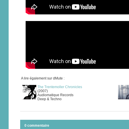
A lire également sur dMute :
The Trentemoller Chronicles
(2007)
Audiomatique Records
Deep & Techno
0 commentaire