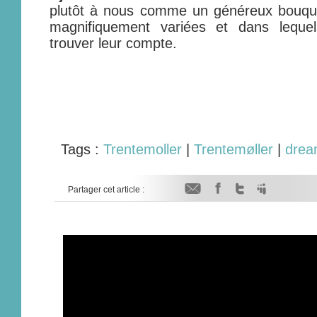
plutôt à nous comme un généreux bouque
magnifiquement variées et dans leque
trouver leur compte.
Tags :
Trentemoller
|
Trentemøller
|
drea
Partager cet article :