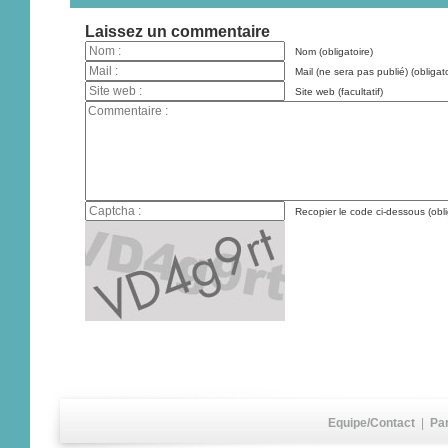
Laissez un commentaire
Nom (obligatoire)
Mail (ne sera pas publié) (obligato
Site web (facultatif)
Recopier le code ci-dessous (obli
Equipe/Contact
|
Pa