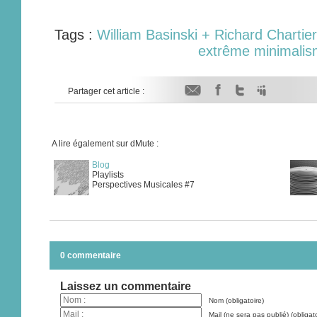
Tags :
William Basinski + Richard Chartier
extrême minimali
Partager cet article :
A lire également sur dMute :
Blog
Playlists
Perspectives Musicales #7
0 commentaire
Laissez un commentaire
Nom (obligatoire)
Mail (ne sera pas publié) (obligato