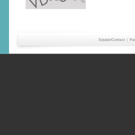
Equipe/Contact
|
Pa