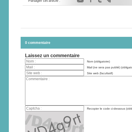
Partager cet article :
0 commentaire
Laissez un commentaire
Nom (obligatoire)
Mail (ne sera pas publié) (obligato
Site web (facultatif)
Recopier le code ci-dessous (obli