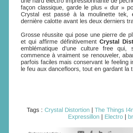
une hard electro impressionnante de pêche
façon classique, garde le plus « dur » po
Crystal est passé à la moulinette tek,
dernière calotte avant les deux derniers tr
Grosse réussite qui pose une pierre de pl
et qui affirme définitivement
Crystal Dis
emblématique d’une culture free qui, 
commence à vraiment se renouveler, aba
parfois faciles mais conservant le feeling ini
le feu aux dancefloors, tout en gardant la 
Tags :
Crystal Distortion
|
The Things I
Expressillon
|
Electro
|
b