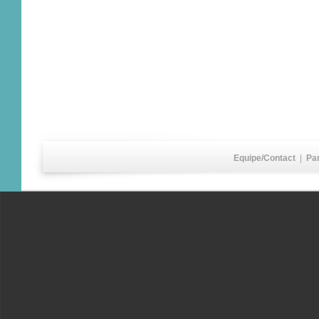
Equipe/Contact
|
Pa