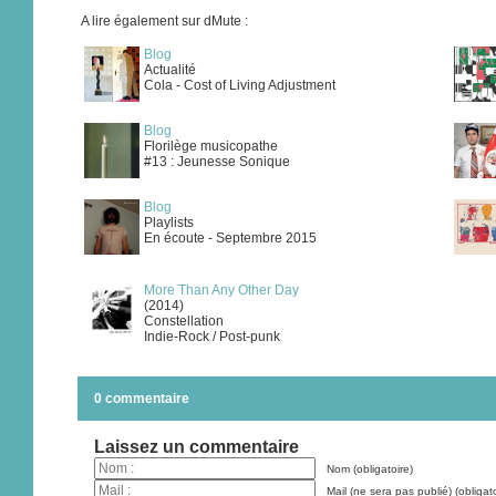
A lire également sur dMute :
Blog
Actualité
Cola - Cost of Living Adjustment
Blog
Florilège musicopathe
#13 : Jeunesse Sonique
Blog
Playlists
En écoute - Septembre 2015
More Than Any Other Day
(2014)
Constellation
Indie-Rock / Post-punk
0 commentaire
Laissez un commentaire
Nom (obligatoire)
Mail (ne sera pas publié) (obligato