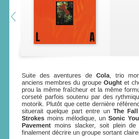
Suite des aventures de
Cola
, trio mo
anciens membres du groupe
Ought
et ch
prou la même fraîcheur et la même formu
corseté parfois soutenu par des rythmique
motorik. Plutôt que cette dernière référe
situerait quelque part entre un
The Fal
Strokes
moins mélodique, un
Sonic You
Pavement
moins slacker, soit plein de 
finalement décrire un groupe sortant claire