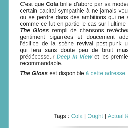
C'est que
Cola
brille d'abord par sa mode
certain capital sympathie à ne jamais voul
ou se perdre dans des ambitions qui ne 
comme ce fut en partie le cas sur l'ultim
The Gloss
rempli de chansons revêches,
gentiment bigarrées et doucement add
l'édifice de la scène revival post-punk 
qui fera sans doute peu de bruit mai
prédécesseur
Deep In View
et les premi
recommandable.
The Gloss
est disponible
à cette adresse
.
Tags :
Cola
|
Ought
|
Actualit