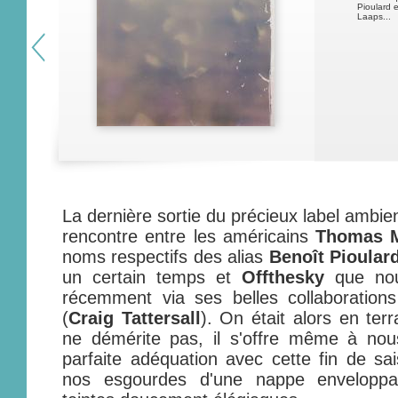
Pioulard e
Laaps...
La dernière sortie du précieux label ambie
rencontre entre les américains
Thomas 
noms respectifs des alias
Benoît Pioular
un certain temps et
Offthesky
que nou
récemment via ses belles collaboratio
(
Craig Tattersall
). On était alors en ter
ne démérite pas, il s'offre même à n
parfaite adéquation avec cette fin de sai
nos esgourdes d'une nappe enveloppa