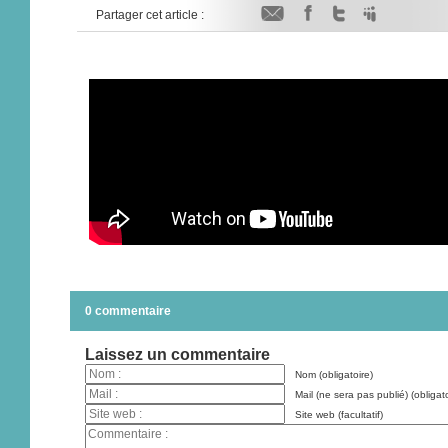
Partager cet article :
0 commentaire
Laissez un commentaire
Nom (obligatoire)
Mail (ne sera pas publié) (obligato
Site web (facultatif)