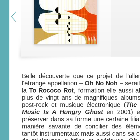
Belle découverte que ce projet de l'al
l'étrange appellation –
Oh No Noh
– serai
la
To Rococo Rot
, formation elle aussi a
plus de vingt ans de magnifiques albums
post-rock et musique électronique (
The
Music Is A Hungry Ghost
en 2001) e
préserver dans sa forme une certaine filia
manière savante de concilier des éléme
tantôt instrumentaux mais aussi dans sa c