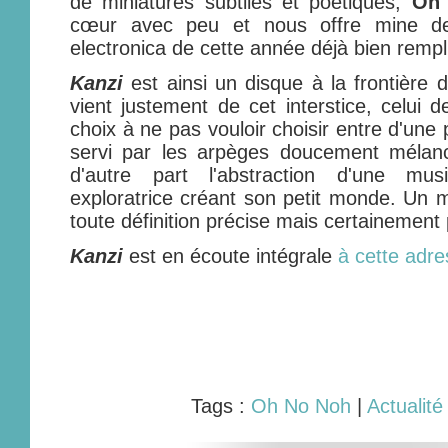
de miniatures subtiles et poétiques,
Oh
cœur avec peu et nous offre mine de 
electronica de cette année déjà bien rempl
Kanzi
est ainsi un disque à la frontière 
vient justement de cet interstice, celui d
choix à ne pas vouloir choisir entre d'une
servi par les arpèges doucement mélanc
d'autre part l'abstraction d'une musi
exploratrice créant son petit monde. Un
toute définition précise mais certainemen
Kanzi
est en écoute intégrale
à cette adr
Tags :
Oh No Noh
|
Actualité