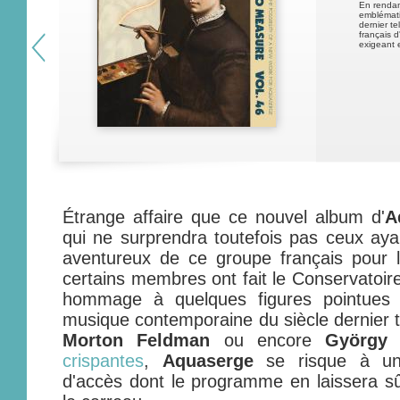
En renda
emblémati
dernier t
français 
exigeant 
Étrange affaire que ce nouvel album d'
A
qui ne surprendra toutefois pas ceux ayan
aventureux de ce groupe français pour l
certains membres ont fait le Conservatoir
hommage à quelques figures pointues 
musique contemporaine du siècle dernier 
Morton Feldman
ou encore
György 
crispantes
,
Aquaserge
se risque à un 
d'accès dont le programme en laissera s