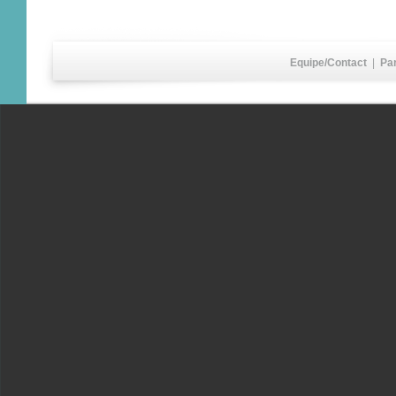
Equipe/Contact
|
Pa