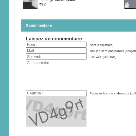
Florilège musicopathe
#12
0 commentaire
Laissez un commentaire
Nom (obligatoire)
Mail (ne sera pas publié) (obligato
Site web (facultatif)
Recopier le code ci-dessous (obli