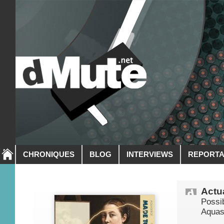
CHRONIQUES
BLOG
INTERVIEWS
REPORT
Actua
Possi
Aquas