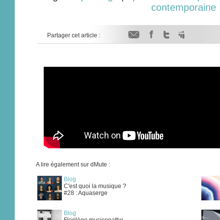
contemporaine
Partager cet article :
A lire également sur dMute :
Blog
C'est quoi la musique ?
#28 : Aquaserge
Blog