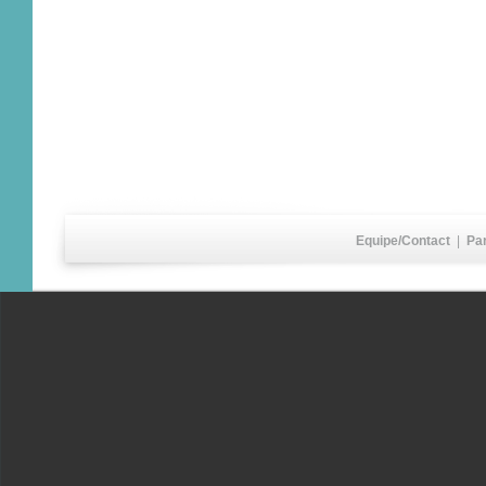
Equipe/Contact
|
Pa