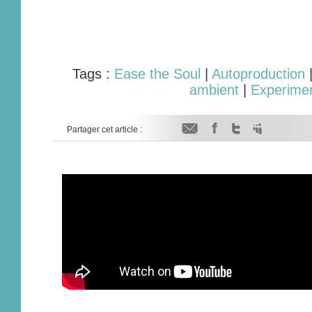
Tags :
Ease the Soul
|
Autoproduction
ambient
|
Experimen
Partager cet article :