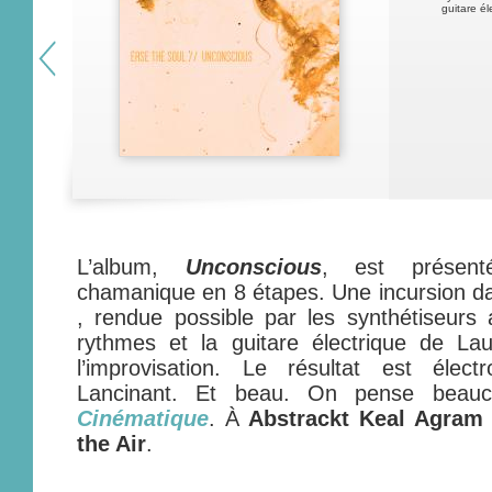
guitare él
L’album,
Unconscious
, est présen
chamanique en 8 étapes. Une incursion d
, rendue possible par les synthétiseurs 
rythmes et la guitare électrique de L
l’improvisation. Le résultat est élect
Lancinant. Et beau. On pense bea
Cinématique
. À
Abstrackt Keal Agram
the Air
.