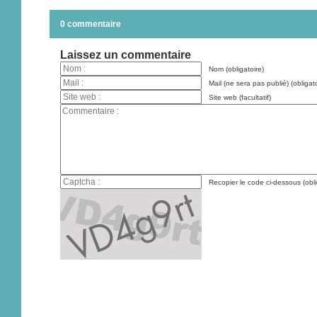
0 commentaire
Laissez un commentaire
Nom (obligatoire)
Mail (ne sera pas publié) (obligato
Site web (facultatif)
Recopier le code ci-dessous (obli