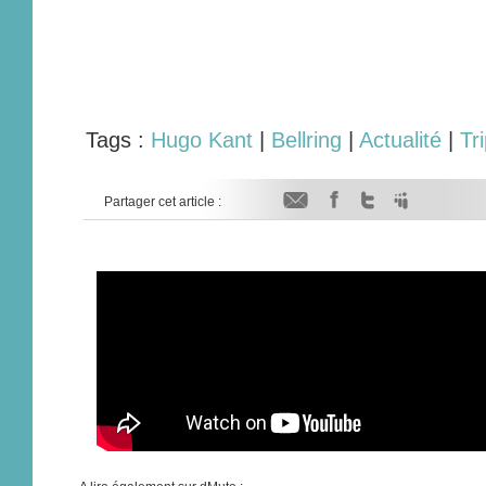
Tags :
Hugo Kant
|
Bellring
|
Actualité
|
Tr
Partager cet article :