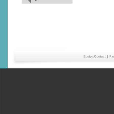
Equipe/Contact
|
Pa