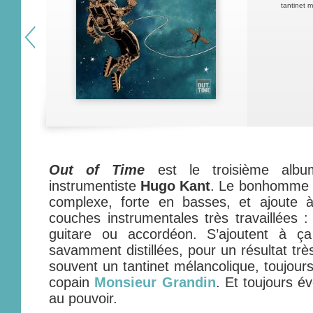
tantinet 
Out of Time
est le troisième albu
instrumentiste
Hugo Kant
. Le bonhomme 
complexe, forte en basses, et ajoute 
couches instrumentales très travaillées : c
guitare ou accordéon. S’ajoutent à ç
savamment distillées, pour un résultat trè
souvent un tantinet mélancolique, toujour
copain
Monsieur Grandin
. Et toujours év
au pouvoir.