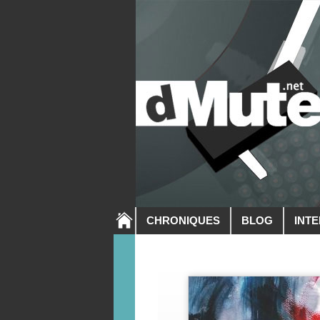
CHRONIQUES
BLOG
INT