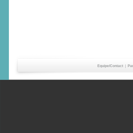
Equipe/Contact
|
Pa