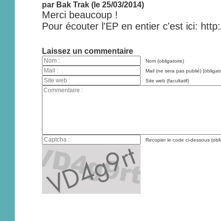
par Bak Trak (le 25/03/2014)
Merci beaucoup !
Pour écouter l'EP en entier c'est ici: htt
Laissez un commentaire
Nom (obligatoire)
Mail (ne sera pas publié) (obligato
Site web (facultatif)
Recopier le code ci-dessous (obli