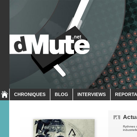
CHRONIQUES
BLOG
INTERVIEWS
REPORT
Actua
Rythmes s
industriel