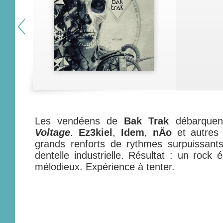
Les vendéens de
Bak Trak
débarquent
Voltage
.
Ez3kiel
,
Idem
,
nÄo
et autre
grands renforts de rythmes surpuissant
dentelle industrielle. Résultat : un rock é
mélodieux. Expérience à tenter.