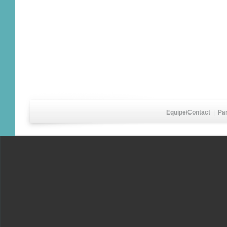
Equipe/Contact
|
Pa