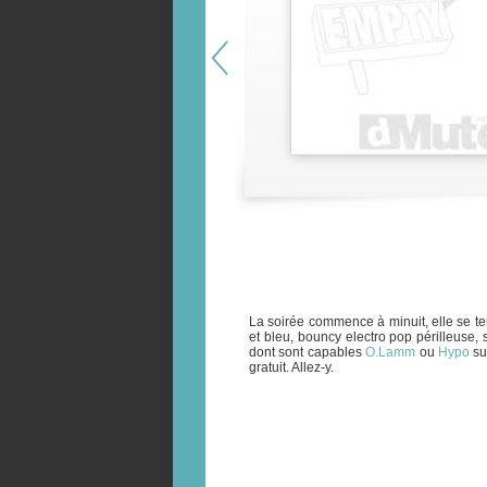
La soirée commence à minuit, elle se te
et bleu, bouncy electro pop périlleuse, 
dont sont capables
O.Lamm
ou
Hypo
sur
gratuit. Allez-y.