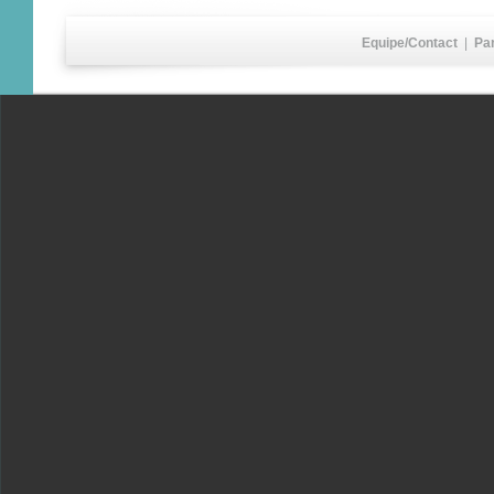
Equipe/Contact
|
Pa