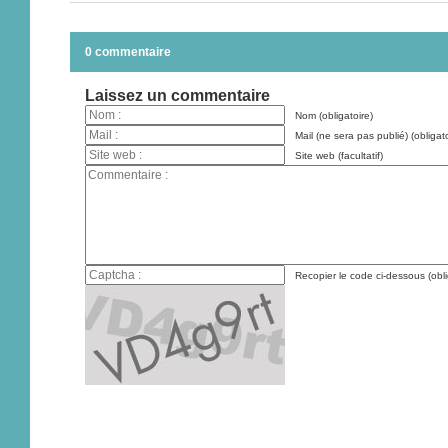
0 commentaire
Laissez un commentaire
Nom (obligatoire)
Mail (ne sera pas publié) (obligato
Site web (facultatif)
Recopier le code ci-dessous (obli