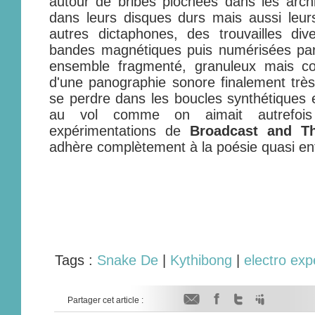
autour de bribes piochées dans les arch
dans leurs disques durs mais aussi leur
autres dictaphones, des trouvailles div
bandes magnétiques puis numérisées par 
ensemble fragmenté, granuleux mais co
d'une panographie sonore finalement très
se perdre dans les boucles synthétiques e
au vol comme on aimait autrefoi
expérimentations de
Broadcast and T
adhère complètement à la poésie quasi enf
Tags :
Snake De
|
Kythibong
|
electro exp
Partager cet article :