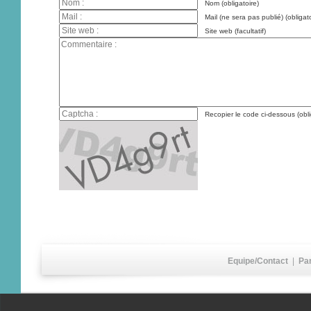
Nom (obligatoire)
Mail (ne sera pas publié) (obligato
Site web (facultatif)
Recopier le code ci-dessous (obli
Equipe/Contact
|
Pa