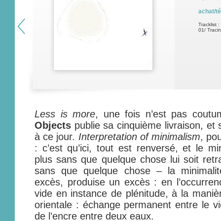
achat/t
Tracklist :
01/ Traci
Less is more
, une fois n’est pas coutu
Objects
publie sa cinquième livraison, et 
à ce jour.
Interpretation of minimalism
, pou
: c’est qu’ici, tout est renversé, et le m
plus sans que quelque chose lui soit retr
sans que quelque chose – la minimalit
excès, produise un excès : en l’occurren
vide en instance de plénitude, à la manièr
orientale : échange permanent entre le vi
de l’encre entre deux eaux.