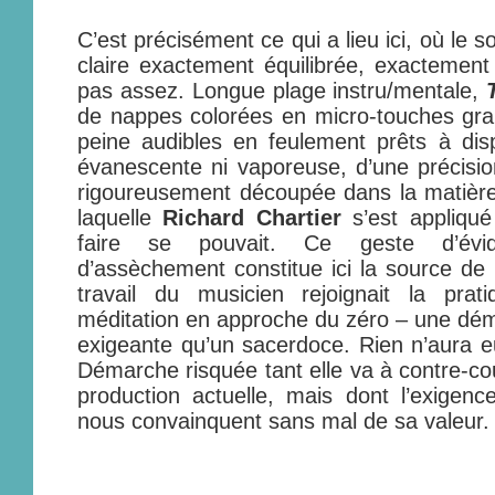
C’est précisément ce qui a lieu ici, où le s
claire exactement équilibrée, exactement 
pas assez. Longue plage instru/mentale,
de nappes colorées en micro-touches gran
peine audibles en feulement prêts à dis
évanescente ni vaporeuse, d’une précision
rigoureusement découpée dans la matière
laquelle
Richard Chartier
s’est appliqué
faire se pouvait. Ce geste d’évid
d’assèchement constitue ici la source de
travail du musicien rejoignait la prat
méditation en approche du zéro – une dém
exigeante qu’un sacerdoce. Rien n’aura eu
Démarche risquée tant elle va à contre-co
production actuelle, mais dont l’exigence
nous convainquent sans mal de sa valeur.