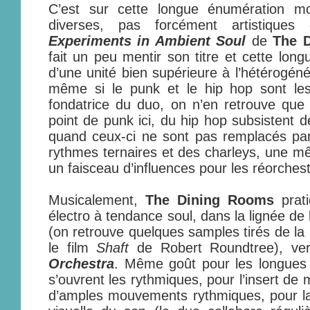
C’est sur cette longue énumération m
diverses, pas forcément artistiques 
Experiments in Ambient Soul
de
The 
fait un peu mentir son titre et cette longu
d’une unité bien supérieure à l’hétérogéné
même si le punk et le hip hop sont les
fondatrice du duo, on n’en retrouve que t
point de punk ici, du hip hop subsistent 
quand ceux-ci ne sont pas remplacés par
rythmes ternaires et des charleys, une 
un faisceau d’influences pour les réorches
Musicalement,
The Dining Rooms
prati
électro à tendance soul, dans la lignée de
(on retrouve quelques samples tirés de la
le film
Shaft
de Robert Roundtree), ve
Orchestra
. Même goût pour les longues 
s’ouvrent les rythmiques, pour l’insert de mot
d’amples mouvements rythmiques, pour la