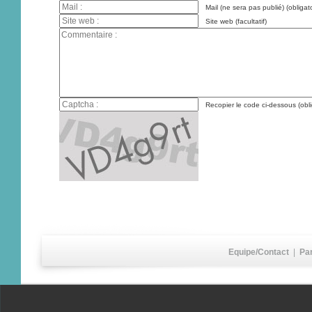
Mail (ne sera pas publié) (obligato
Site web (facultatif)
Recopier le code ci-dessous (obli
Equipe/Contact
|
Pa