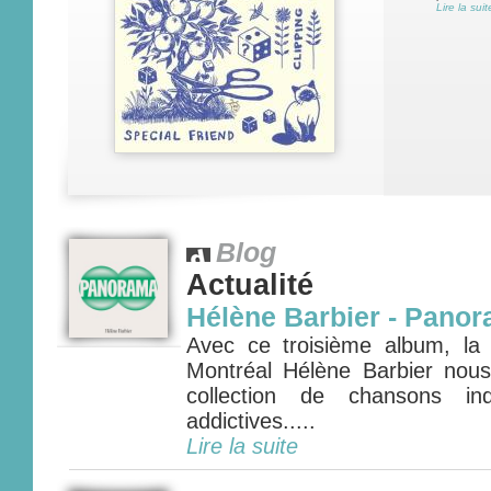
Lire la suit
Blog
Actualité
Hélène Barbier - Pano
Avec ce troisième album, la f
Montréal Hélène Barbier nous 
collection de chansons ind
addictives.....
Lire la suite