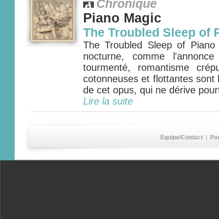
Chronique
Piano Magic
The Troubled Sleep of 
The Troubled Sleep of Piano
nocturne, comme l'annonce 
tourmenté, romantisme crépu
cotonneuses et flottantes sont
de cet opus, qui ne dérive pourt
Lire la suite
Equipe/Contact
|
Pa