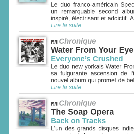
Le duo franco-américain Speci
un remarquable second albu
inspiré, électrisant et addictif. A
Lire la suite
Chronique
Water From Your Eye
Everyone’s Crushed
Le duo new-yorkais Water Fro
sa fulgurante ascension de l
nouvel album qui promet de bell
Lire la suite
Chronique
The Soap Opera
Back on Tracks
L'un des grands disques indi