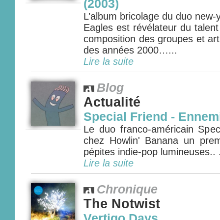
(2003)
L’album bricolage du duo new-
Eagles est révélateur du talent
composition des groupes et art
des années 2000…...
Lire la suite
Blog
Actualité
Special Friend - Enne
Le duo franco-américain Speci
chez Howlin' Banana un prem
pépites indie-pop lumineuses.. .
Lire la suite
Chronique
The Notwist
Vertigo Days