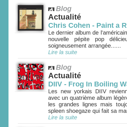
Blog
Actualité
Chris Cohen - Paint a
Le dernier album de l'américai
nouvelle pépite pop délici
soigneusement arrangée......
Lire la suite
Blog
Actualité
DIIV - Frog In Boiling W
Les new yorkais DIIV revien
avec un quatrième album légè
les grandes lignes mais tou
spleen shoegaze qui fait sa mar
Lire la suite