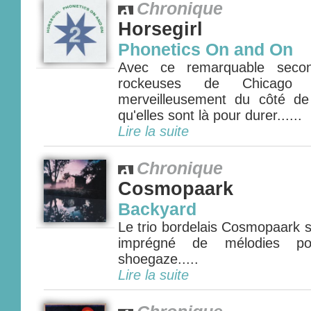
Chronique
Horsegirl
Phonetics On and On
Avec ce remarquable secon
rockeuses de Chicago Ho
merveilleusement du côté de
qu'elles sont là pour durer......
Lire la suite
Chronique
Cosmopaark
Backyard
Le trio bordelais Cosmopaark 
imprégné de mélodies po
shoegaze.....
Lire la suite