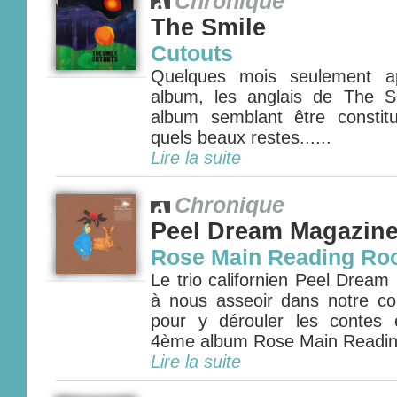
Chronique
The Smile
Cutouts
Quelques mois seulement ap
album, les anglais de The S
album semblant être constit
quels beaux restes......
Lire la suite
Chronique
Peel Dream Magazin
Rose Main Reading R
Le trio californien Peel Dream
à nous asseoir dans notre coi
pour y dérouler les contes 
4ème album Rose Main Readin
Lire la suite