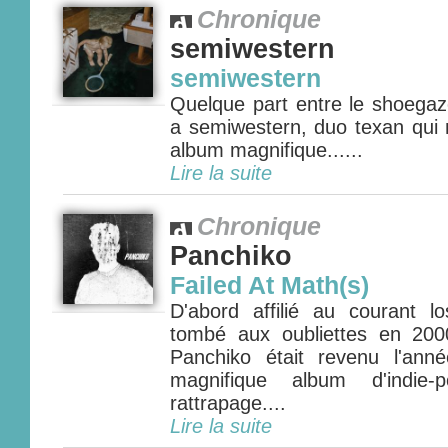
Chronique
semiwestern
semiwestern
Quelque part entre le shoegaze 
a semiwestern, duo texan qui 
album magnifique......
Lire la suite
Chronique
Panchiko
Failed At Math(s)
D'abord affilié au courant 
tombé aux oubliettes en 200
Panchiko était revenu l'ann
magnifique album d'indie-
rattrapage....
Lire la suite