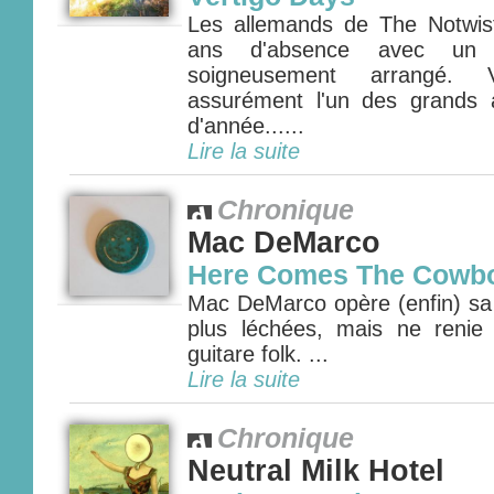
Les allemands de The Notwis
ans d'absence avec un 
soigneusement arrangé. 
assurément l'un des grands
d'année......
Lire la suite
Chronique
Mac DeMarco
Here Comes The Cowb
Mac DeMarco opère (enfin) s
plus léchées, mais ne renie
guitare folk. ...
Lire la suite
Chronique
Neutral Milk Hotel