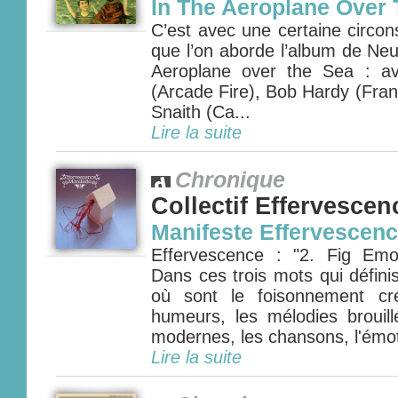
In The Aeroplane Over
C’est avec une certaine circo
que l’on aborde l’album de Neut
Aeroplane over the Sea : a
(Arcade Fire), Bob Hardy (Fran
Snaith (Ca...
Lire la suite
Chronique
Collectif Effervescen
Manifeste Effervescen
Effervescence : "2. Fig Emoti
Dans ces trois mots qui défini
où sont le foisonnement cré
humeurs, les mélodies brouill
modernes, les chansons, l'émoti
Lire la suite