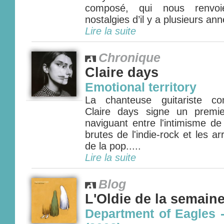
composé, qui nous renvo
nostalgies d’il y a plusieurs ann
Lire la suite
Chronique
Claire days
Emotional territory
La chanteuse guitariste com
Claire days signe un premi
naviguant entre l'intimisme de 
brutes de l'indie-rock et les 
de la pop.....
Lire la suite
Blog
L'Oldie de la semain
Department of Eagles 