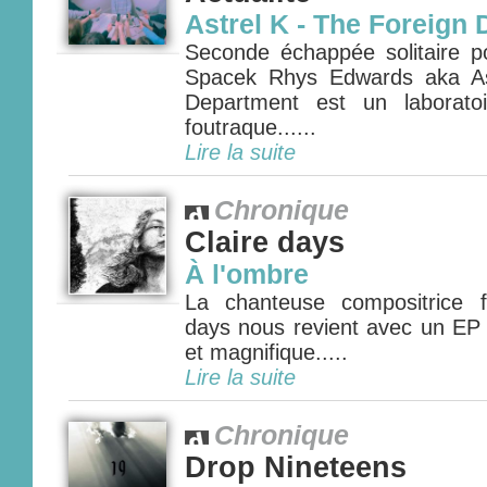
Astrel K - The Foreign
Seconde échappée solitaire po
Spacek Rhys Edwards aka As
Department est un laboratoi
foutraque......
Lire la suite
Chronique
Claire days
À l'ombre
La chanteuse compositrice f
days nous revient avec un EP 
et magnifique.....
Lire la suite
Chronique
Drop Nineteens