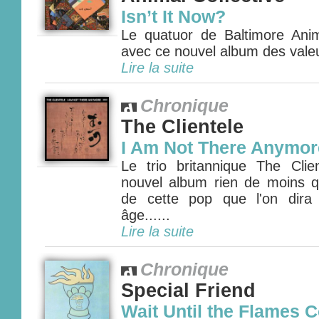
Isn’t It Now?
Le quatuor de Baltimore Anima
avec ce nouvel album des valeu
Lire la suite
Chronique
The Clientele
I Am Not There Anymor
Le trio britannique The Cli
nouvel album rien de moins 
de cette pop que l'on dira 
âge......
Lire la suite
Chronique
Special Friend
Wait Until the Flames 