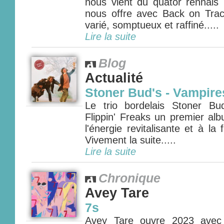
nous vient du quator rennai
nous offre avec Back on Tra
varié, somptueux et raffiné.....
Lire la suite
Blog
Actualité
Stoner Bud's - Vampire
Le trio bordelais Stoner Bu
Flippin' Freaks un premier al
l'énergie revitalisante et à la 
Vivement la suite.....
Lire la suite
Chronique
Avey Tare
7s
Avey Tare ouvre 2023 avec