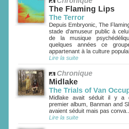
Chronique
The Flaming Lips
The Terror
Depuis Embryonic, The Flaming
stade d’amuseur public à celui
de la musique psychédéliq
quelques années ce groupe
appartenant à la culture popula
Lire la suite
Chronique
Midlake
The Trials of Van Occu
Midlake avait séduit il y 
premier album, Banman and Sl
avaient séduit mais pas conva..
Lire la suite