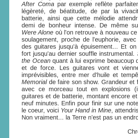
After Coma
par exemple reflète parfaite
légèreté, de béatitude, de par la vivac
batterie, ainsi que cette mélodie attend
demi de bonheur intense. De même s
Were Alone
où l'on retrouve à nouveau ce 
soulagement, proche de l'euphorie, avec
des guitares jusqu'à épuisement... Et on
fort jusqu'au dernier souffle instrumental.
the Ocean
quant à lui exprime beaucoup 
et de force. Les guitares vont et vien
imprévisibles, entre mer d'huile et tempê
Memorial
de faire son show. Grandeur et f
avec ce morceau tout en explosions (i
guitares et de batterie, montant encore e
neuf minutes. Enfin pour finir sur une not
le coeur, voici
Your Hand in Mine
, attendri
Non vraiment... la Terre n'est pas un endroi
Chr