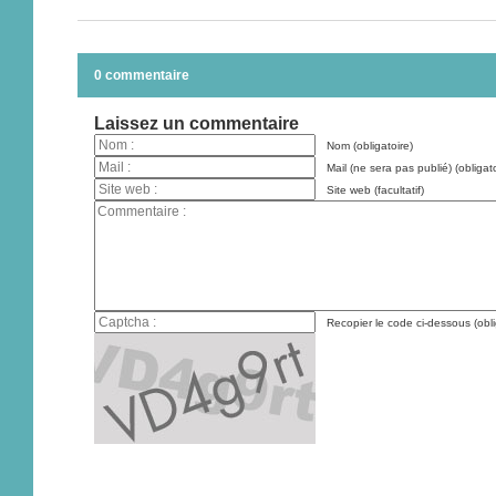
0 commentaire
Laissez un commentaire
Nom (obligatoire)
Mail (ne sera pas publié) (obligato
Site web (facultatif)
Recopier le code ci-dessous (obli