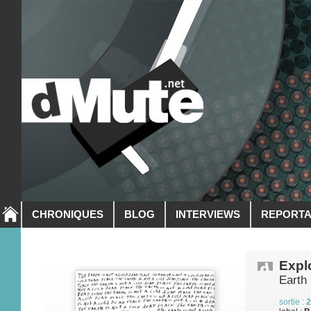
CHRONIQUES
BLOG
INTERVIEWS
REPORT
Expl
Earth
sortie :
2