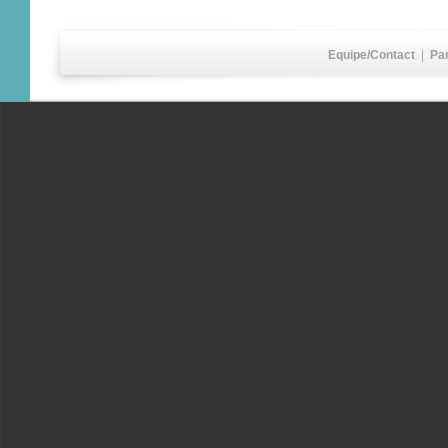
Equipe/Contact
|
Pa