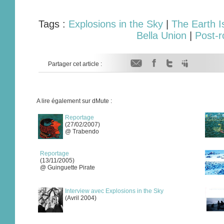
Tags :
Explosions in the Sky
|
The Earth I
Bella Union
|
Post-r
Partager cet article :
A lire également sur dMute :
Reportage
(27/02/2007)
@ Trabendo
Reportage
(13/11/2005)
@ Guinguette Pirate
Interview avec Explosions in the Sky
(Avril 2004)