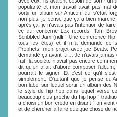
avec eux. Ils avaient besoin de sortir un 
popularité et mon travail avait pas mal 
sortir un album sur Anticon, qui s'était fo
non plus, je pense que ça a bien marché
après ça, je n'avais pas l'intention de fai
ce qui concerne Lex records, Tom Bro
Scribbled Jam (ndlr : Une conference Hip h
tous les étés) et il m'a demandé de 
Prophets, mon projet avec joe Beats. Pe
demandé ça avant lui... Je n'avais jamais
fait, la société n'avait pas encore commencé
dit qu'on allait d'abord composer l'album, e
pourrait le signer. Et c'est ce qu'il s'es
simplement. D'autant que je pense qu'An
bon label sur lequel sortir un album des 
le style de hip hop dans lequel verse c
beaucoup plus proche du hip hop " traditio
a choisi un bon crédo en disant " on vient 
et de chercher à faire quelque chose de n