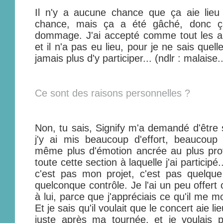
Il n'y a aucune chance que ça aie lie
chance, mais ça a été gâché, donc ça 
dommage. J'ai accepté comme tout les au
et il n'a pas eu lieu, pour je ne sais quell
jamais plus d'y participer... (ndlr : malaise..
Ce sont des raisons personnelles ?
Non, tu sais, Signify m'a demandé d'être s
j'y ai mis beaucoup d'effort, beaucou
même plus d'émotion ancrée au plus pr
toute cette section à laquelle j'ai participé
c'est pas mon projet, c'est pas quelque
quelconque contrôle. Je l'ai un peu offe
à lui, parce que j'appréciais ce qu'il me mo
Et je sais qu'il voulait que le concert aie lie
juste après ma tournée, et je voulais p