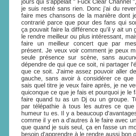
jours qui s'appelait " Fuck Clear Channel "
je suis resté sans rien. Donc j'ai du rev
faire mes chansons de la manière dont je 
contrarié parce que pour des fans qui s
ça pouvait faire la différence qu'il y ait u
le rendre meilleur ou plus intéressant, mais
faire un meilleur concert que par me
présent. Je veux voir comment je peux me
seule présence sur scène, sans aucune
dépendre de qui que ce soit, ni partager l
que ce soit. J'aime assez pouvoir aller d
gauche, sans avoir à considérer ce que q
sais quel titre je veux faire après, je ne v
quiconque ce que je fais et pourquoi je le f
faire quand tu as un Dj ou un groupe.
par télépathie à tous les autres ce que
humeur tu es. Il y a beaucoup d'avantages
comme il y en a d'autres à le faire avec 
que quand je suis seul, ça en fasse un moi
besoin d'apprendre à le rendre aussi bon q