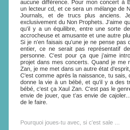
aucune différence. Pour mon concert à B
un lecteur cd, et ce sera un mélange de 
Journals, et de trucs plus anciens. J
exclusivement du Non Prophets. J'aime que
qu'il y a un équilibre, entre une sorte 
accrocheuse et amusante et une autre plus
Si je n'en faisais qu'une je ne pense pas 
entier, ce ne serait pas représentatif d
personne. C'est pour ça que j'aime int
projet dans mes concerts. Quand je me 
Zan, je me met dans un autre état d’esprit
C’est comme après la naissance, tu sai
donne la vie à un bébé, et qu’il y a des t
bébé, c’est ça Xaul Zan. C'est pas le genr
envie de jouer, que t'as envie de cajoler..
de le faire.
Pourquoi joues-tu avec, si c'est sale ...