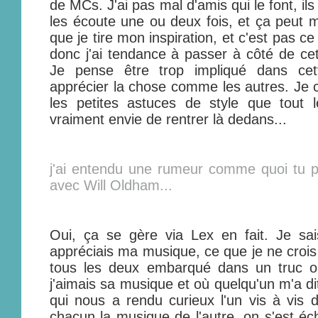
de MCs. J'ai pas mal d'amis qui le font, ils
les écoute une ou deux fois, et ça peut m
que je tire mon inspiration, et c'est pas ce
donc j'ai tendance à passer à côté de cet
Je pense être trop impliqué dans cet
apprécier la chose comme les autres. Je c
les petites astuces de style que tout l
vraiment envie de rentrer là dedans...
j'ai entendu une rumeur comme quoi tu p
avec Will Oldham...
Oui, ça se gère via Lex en fait. Je sais
appréciais ma musique, ce que je ne croi
tous les deux embarqué dans un truc où
j'aimais sa musique et où quelqu'un m'a dit
qui nous a rendu curieux l'un vis à vis d
chacun la musique de l'autre, on s'est é