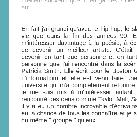
meilleur souvenir que tu en gardes ? Des
etc...
En fait j'ai grandi qu'avec le hip hop, le
vie que dans la fin des années 90. 
m'intéresser davantage à la poésie, à écr
de devenir un meilleur artiste. C'étai
devenir en tant que personne et en tant 
personne que j'ai rencontré dans la scè
Patricia Smith. Elle écrit pour le Boston 
d'information) et elle est venu faire 
université qui m'a complètement retourné 
je me suis mis à m'intéresser autant à
rencontré des gens comme Taylor Mali, Sau
il y a eu un nombre incroyable d'écrivains 
eu la chance de tous les connaître et je s
du même " groupe " qu'eux...