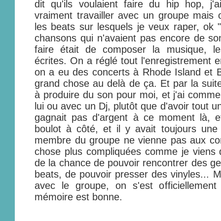
dit qu'ils voulaient faire du hip hop, j'
vraiment travailler avec un groupe mais o
les beats sur lesquels je veux raper, ok 
chansons qui n'avaient pas encore de son.
faire était de composer la musique, l
écrites. On a réglé tout l'enregistrement 
on a eu des concerts à Rhode Island et B
grand chose au delà de ça. Et par la su
à produire du son pour moi, et j'ai comme
lui ou avec un Dj, plutôt que d'avoir tout 
gagnait pas d'argent à ce moment là, e
boulot à côté, et il y avait toujours un
membre du groupe ne vienne pas aux conc
chose plus compliquées comme je viens de 
de la chance de pouvoir rencontrer des ge
beats, de pouvoir presser des vinyles... Ma
avec le groupe, on s'est officielleme
mémoire est bonne.