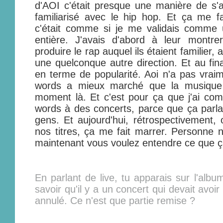
d'AOI c'était presque une manière de s'att
familiarisé avec le hip hop. Et ça me f
c'était comme si je me validais comme u
entière. J'avais d'abord à leur montre
produire le rap auquel ils étaient familier,
une quelconque autre direction. Et au fin
en terme de popularité. Aoi n'a pas vra
words a mieux marché que la musique 
moment là. Et c'est pour ça que j'ai co
words à des concerts, parce que ça parla
gens. Et aujourd'hui, rétrospectivement,
nos titres, ça me fait marrer. Personne n
maintenant vous voulez entendre ce que ç
En parlant de live, tu apparais sur l'album
savoir qu'il y a un concert qui devait avoir
annulé. Ce n'est que partie remise ?