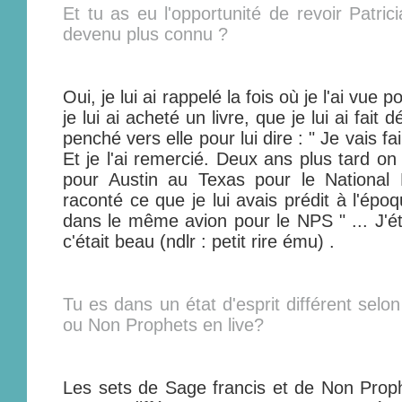
Et tu as eu l'opportunité de revoir Patri
devenu plus connu ?
Oui, je lui ai rappelé la fois où je l'ai vue 
je lui ai acheté un livre, que je lui ai fait
penché vers elle pour lui dire : " Je vais fai
Et je l'ai remercié. Deux ans plus tard o
pour Austin au Texas pour le National P
raconté ce que je lui avais prédit à l'époqu
dans le même avion pour le NPS " ... J'é
c'était beau (ndlr : petit rire ému) .
Tu es dans un état d'esprit différent selo
ou Non Prophets en live?
Les sets de Sage francis et de Non Prophe