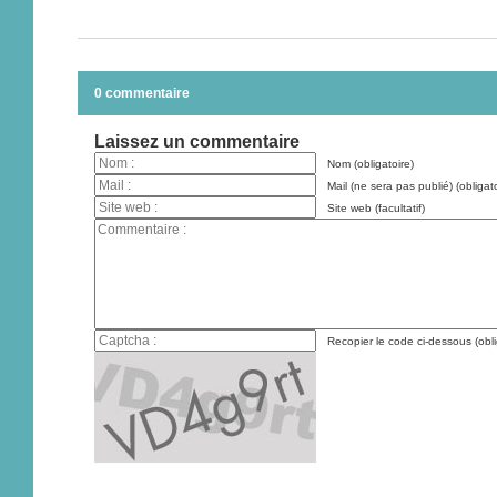
0 commentaire
Laissez un commentaire
Nom (obligatoire)
Mail (ne sera pas publié) (obligato
Site web (facultatif)
Recopier le code ci-dessous (obli