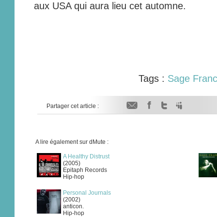
aux USA qui aura lieu cet automne.
Tags :
Sage Franc
Partager cet article :
A lire également sur dMute :
A Healthy Distrust
(2005)
Epitaph Records
Hip-hop
Personal Journals
(2002)
anticon.
Hip-hop