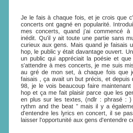
Je le fais à chaque fois, et je crois que 
concerts ont gagné en popularité. Introd
mes concerts, quand j'ai commencé à le
inédit. Qu'il y ait toute une partie sans 
curieux aux gens. Mais quand je faisais
hop, le public y était davantage ouvert. U
un public qui appréciait la poésie et que
s'attendre à mes concerts, je me suis mi
au gré de mon set, à chaque fois que je
faisais , ça avait un but précis, et depui
98, je le vois beaucoup faire maintenant
hop et ça me fait plaisir parce que les g
en plus sur les textes, (ndlr : phrasé : )
rythm and the beat " mais il y a égalem
d'entendre les lyrics en concert, il se pa
laisser l'opportunité aux gens d'entendre c