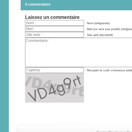
0 commentaire
Laissez un commentaire
Nom (obligatoire)
Mail (ne sera pas publié) (obligato
Site web (facultatif)
Recopier le code ci-dessous (obli