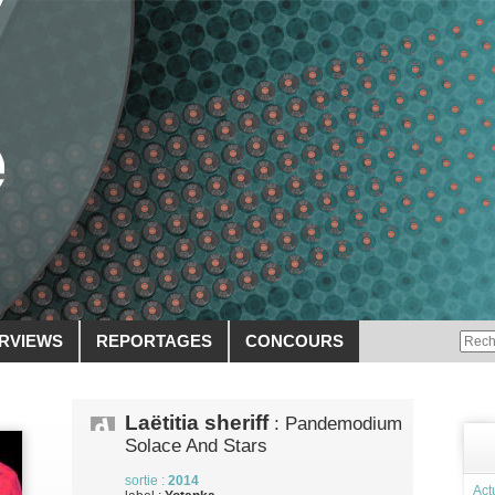
ERVIEWS
REPORTAGES
CONCOURS
Laëtitia sheriff
: Pandemodium
Solace And Stars
sortie :
2014
Act