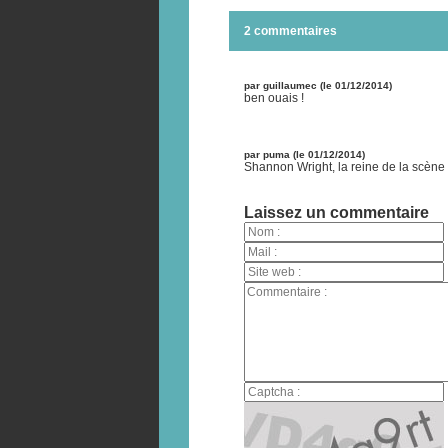
2 commentaires
par guillaumec (le 01/12/2014)
ben ouais !
par puma (le 01/12/2014)
Shannon Wright, la reine de la scène 
Laissez un commentaire