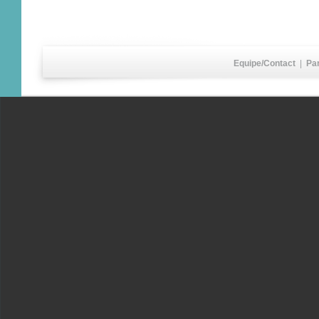
Equipe/Contact
|
Pa