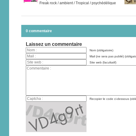
Freak rock / ambient / Tropical / psychédélique
0 commentaire
Laissez un commentaire
Nom (obligatoire)
Mail (ne sera pas publié) (obligato
Site web (facultatif)
Recopier le code ci-dessous (obli