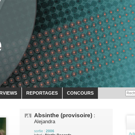
ERVIEWS
REPORTAGES
CONCOURS
Absinthe (provisoire)
:
Alejandra
sortie :
2006
Act