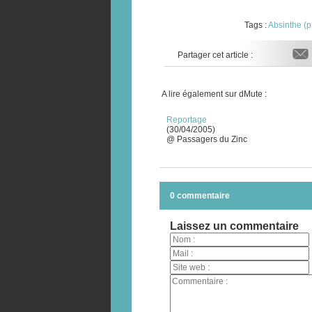
Tags :
Absinthe (p
Partager cet article :
A lire également sur dMute :
Reportage
(30/04/2005)
@ Passagers du Zinc
0 commentaire
Laissez un commentaire