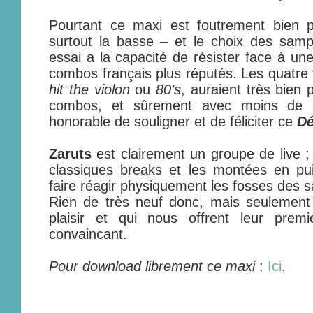
Pourtant ce maxi est foutrement bien p
surtout la basse – et le choix des samp
essai a la capacité de résister face à un
combos français plus réputés. Les quatre t
hit the violon
ou
80’s
, auraient très bien
combos, et sûrement avec moins de sp
honorable de souligner et de féliciter ce
Dé
Zaruts
est clairement un groupe de live ; 
classiques breaks et les montées en pu
faire réagir physiquement les fosses des 
Rien de très neuf donc, mais seulement 
plaisir et qui nous offrent leur prem
convaincant.
Pour download librement ce maxi
:
Ici
.