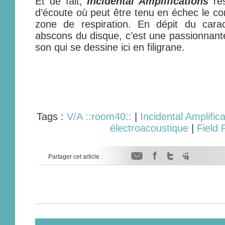
Et de fait,
Incidental Amplifications
res
d’écoute où peut être tenu en échec le con
zone de respiration. En dépit du car
abscons du disque, c’est une passionnante 
son qui se dessine ici en filigrane.
Tags :
V/A ::room40::
|
Incidental Amplific
électroacoustique
|
Field 
Partager cet article :