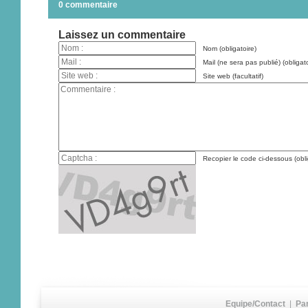
0 commentaire
Laissez un commentaire
Nom (obligatoire)
Mail (ne sera pas publié) (obligato
Site web (facultatif)
Recopier le code ci-dessous (obli
Equipe/Contact
|
Pa