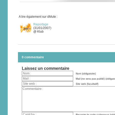
A lire également sur dMute :
Reportage
(31/01/2007)
@ Klub
0 commentaire
Laissez un commentaire
Nom (obligatoire)
Mail (ne sera pas publié) (obligato
Site web (facultatif)
Recopier le code ci-dessous (obli