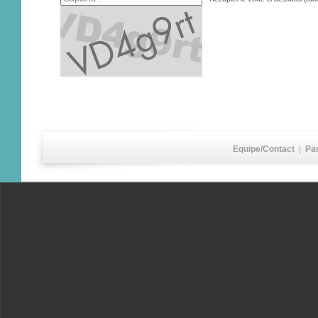
Equipe/Contact
|
Pa