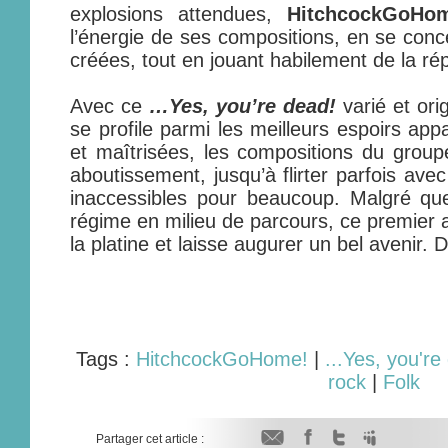
explosions attendues,
HitchcockGoHo
l’énergie de ses compositions, en se conc
créées, tout en jouant habilement de la rép
Avec ce
…Yes, you’re dead!
varié et ori
se profile parmi les meilleurs espoirs app
et maîtrisées, les compositions du group
aboutissement, jusqu’à flirter parfois av
inaccessibles pour beaucoup. Malgré que
régime en milieu de parcours, ce premier 
la platine et laisse augurer un bel avenir. D
Tags :
HitchcockGoHome!
|
...Yes, you're
rock
|
Folk
Partager cet article :