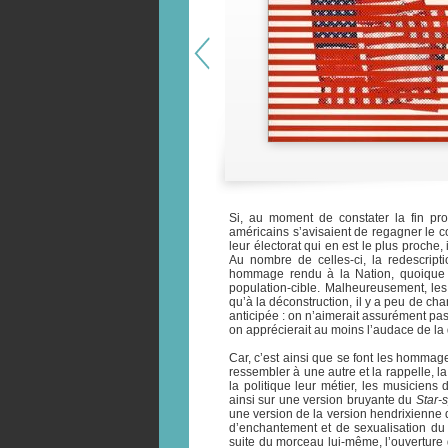
Si, au moment de constater la fin pro
américains s’avisaient de regagner le c
leur électorat qui en est le plus proche,
Au nombre de celles-ci, la redescripti
hommage rendu à la Nation, quoique fa
population-cible. Malheureusement, le
qu’à la déconstruction, il y a peu de c
anticipée : on n’aimerait assurément pas
on apprécierait au moins l’audace de la 
Car, c’est ainsi que se font les hommages
ressembler à une autre et la rappelle, l
la politique leur métier, les musiciens
ainsi sur une version bruyante du
Star-
une version de la version hendrixienne 
d’enchantement et de sexualisation du
suite du morceau lui-même, l’ouverture