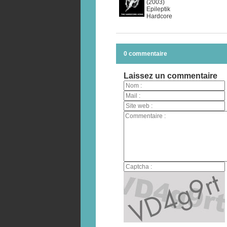
(2003)
Epileptik
Hardcore
0 commentaire
Laissez un commentaire