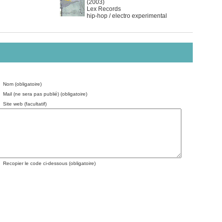
(2003)
Lex Records
hip-hop / electro experimental
Nom (obligatoire)
Mail (ne sera pas publié) (obligatoire)
Site web (facultatif)
Recopier le code ci-dessous (obligatoire)