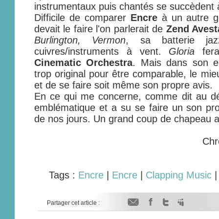
instrumentaux puis chantés se succèdent à
Difficile de comparer
Encre
à un autre gr
devait le faire l'on parlerait de
Zend Avest
Burlington, Vermon
, sa batterie ja
cuivres/instruments à vent.
Gloria
fera
Cinematic Orchestra
. Mais dans son 
trop original pour être comparable, le mie
et de se faire soit même son propre avis.
En ce qui me concerne, comme dit au d
emblématique et a su se faire un son prop
de nos jours. Un grand coup de chapeau
Chr
Tags :
Encre
|
Encre
|
Clapping Music
Partager cet article :