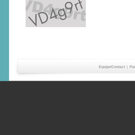
Equipe/Contact
|
Pa