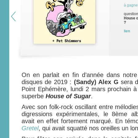
à gagne
question
House of
?
lien
On en parlait en fin d’année dans notre
disques de 2019 :
(Sandy) Alex G
sera d
Point Ephémère, lundi 2 mars prochain à
superbe
House of Sugar
.
Avec son folk-rock oscillant entre mélodie
digressions expérimentales, le 8ème a
avait en effet fortement marqué. En tém
Gretel
, qui avait squatté nos oreilles un 