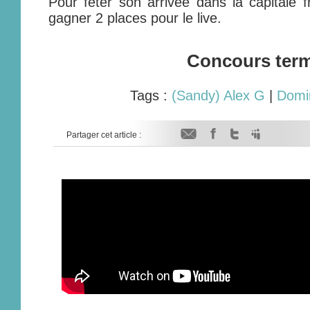
Pour fêter son arrivée dans la capitale f
gagner 2 places pour le live.
Concours ter
Tags :
(Sandy) Alex G
|
Domi
Partager cet article :