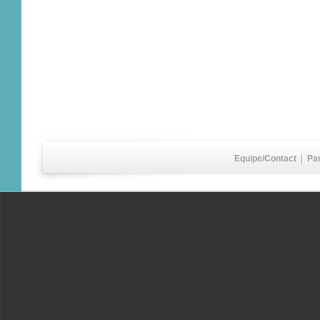
Equipe/Contact
|
Pa