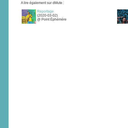
A lire également sur dMute :
Reportage
(2020-03-02)
@ Point Éphémère