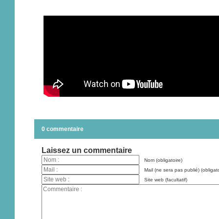
0 commentaire
Laissez un commentaire
Nom (obligatoire)
Mail (ne sera pas publié) (obligato
Site web (facultatif)