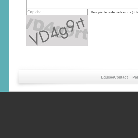
Recopier le code ci-dessous (obli
Equipe/Contact
|
Pa