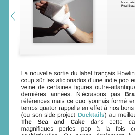
les amate
Real Estat
La nouvelle sortie du label français Howl
coup sûr les aficionados d'une indie pop e
veine de certaines figures outre-atlanti
dernières années. N'écrasons pas
Bra
références mais ce duo lyonnais formé en
temps quator rappelle en effet à nos bon
(ou son side project
Ducktails
) au meill
The Sea and Cake
dans cette cap
magnifiques perles pop à la fois c