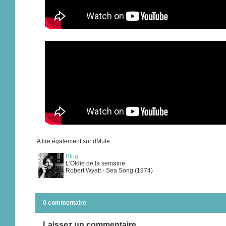
A lire également sur dMute :
Blog
L'Oldie de la semaine
Robert Wyatt - Sea Song (1974)
0 commentaire
Laissez un commentaire