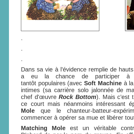
.
.
.
Dans sa vie à l’évidence remplie de haut
a eu la chance de participer à 
tantôt populaires (avec
Soft Machine
à l
intimes (sa carrière solo jalonnée de m
chef d'œuvre
Rock Bottom
). Mais c’est
ce court mais néanmoins intéressant
Mole
que le chanteur-batteur-expéri
commencer à opérer sa mue et libérer tout 
Matching Mole
est un véritable con