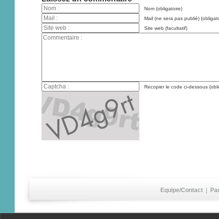
Nom (obligatoire)
Mail (ne sera pas publié) (obligato
Site web (facultatif)
Recopier le code ci-dessous (obli
Equipe/Contact
|
Pa