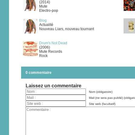
(2014)
Mute
Electro-pop
Blog
Actualité
Nouveau Liars, nouveau tournant
Drum's Not Dead
(2006)
Mute Records
Rock
0 commentaire
Laissez un commentaire
Nom (obligatoire)
Mail (ne sera pas publié) (obligato
Site web (facultatif)