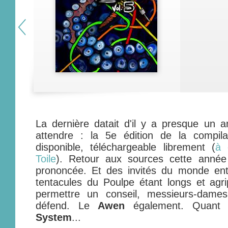
La dernière datait d'il y a presque un an
attendre : la 5e édition de la compil
disponible, téléchargeable librement (
à 
Toile
). Retour aux sources cette année
prononcée. Et des invités du monde ent
tentacules du Poulpe étant longs et agr
permettre un conseil, messieurs-dame
défend. Le
Awen
également. Quan
System
...