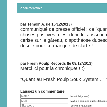
2 commentaires
par Temoin A. (le 15/12/2013)
communiqué de presse officiel : ce "quant
choses positives, c'est donc lui aussi un 
cerise sur le gâteau, d'apothéose dubes
désolé pour ce manque de clarté !
par Fresh Poulp Records (le 09/12/2013)
Merci ici pour la chronique!!! :)
"Quant au Fresh Poulp Souk System..." 
Laissez un commentaire
Nom (obligatoire)
Mail (ne sera pas publié) (obligato
Site web (facultatif)