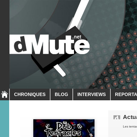
CHRONIQUES
BLOG
INTERVIEWS
REPORT
Actua
Les tenta