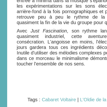
entrée a minima dans la musique s'épanoui
les expérimentations sur les sons éle
arrière-fond à la fois pornographiques et p
retrouve peu à peu le rythme de la p
quasiment la fin de la vie du groupe pour
Avec
Just Fascination
, son rythme lan
quasiment industriel, cette aventu
consécration. L'angoisse en moins, l'élec
jours gardera tous ces ingrédients déco
Inutile d'utiliser des mélodies complexes p
dans ce morceau le minimalisme démontr
toucher l'ensemble de nos sens.
Tags :
Cabaret Voltaire
|
L'Oldie de l