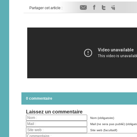
Partager cet article :
0 commentaire
Laissez un commentaire
Nom (obligatoire)
Mail (ne sera pas publié) (obligato
Site web (facultatif)