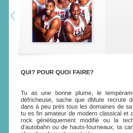
QUI? POUR QUOI FAIRE?
Tu as une bonne plume, le tempérament
défricheuse, sache que dMute recrute 
dans à peu près tous les domaines de sa j
tu es fin amateur de modern classical et 
rock génétiquement modifié ou la tec
d'autobahn ou de hauts-fourneaux, ta can