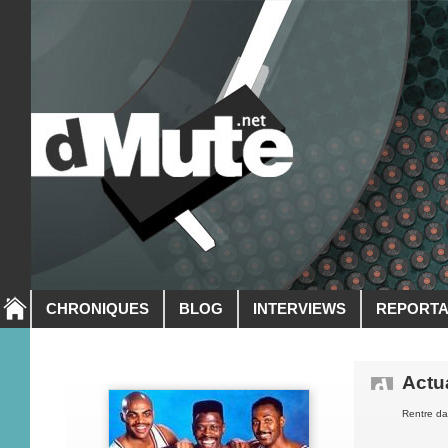
CHRONIQUES
BLOG
INTERVIEWS
REPORT
Actua
Rentre da