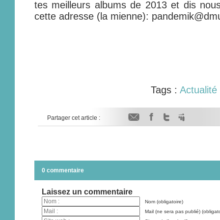
tes meilleurs albums de 2013 et dis nou
cette adresse (la mienne): pandemik@dm
Tags :
Actualité
Partager cet article :
0 commentaire
Laissez un commentaire
Nom (obligatoire)
Mail (ne sera pas publié) (obligato