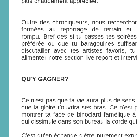
plus chaudement appréciée.
Outre des chroniqueurs, nous recherch
formées au reportage de terrain et 
rompu. Bref des si tu passes tes soirées
préférée ou que tu baragouines suffis
discutailler avec tes artistes favoris, 
alimenter notre section live report et interv
QU'Y GAGNER?
Ce n'est pas que ta vie aura plus de sens 
que la gloire t'ouvrira ses bras. Ce n'est p
montrer ta face de binoclard famélique à 
qui dissimule dans son bureau la corde qui 
C'est qu'en échange d'être purement explo